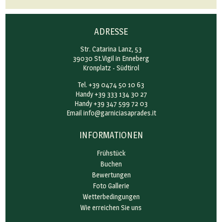
ADRESSE
Str. Catarina Lanz, 53
39030 St.Vigil in Enneberg
Kronplatz - Südtirol
Tel. +39 0474 50 10 63
Handy +39 333 134 30 27
Handy +39 347 599 72 03
Email
info@garniciasaprades.it
INFORMATIONEN
Frühstück
Buchen
Bewertungen
Foto Gallerie
Wetterbedingungen
Wie erreichen Sie uns