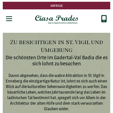
ANFRAGE
Zu besichtigen in St. Vigil und
Umgebung
Die schönsten Orte im Gadertal-Val Badia die es
sich lohnt zu besuchen
Davon abgesehen, dass die wahre Attraktion in St. Vigil in
Enneberg die einzigartige Natur ist, lohnt es sich auch einen
Blick auf die kulturellen Sehenswürdigkeiten zu werfen. Das
bäuerliche Leben, welches Jahrtausende lang das Leben im
ladinischen Tal bestimmt hat, spiegelt sich vor Allem in der
Architektur der alten Höfe und dem stark verwurzelten
Glauben wider.