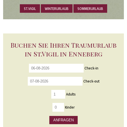
ST.VIGIL
WINTERURLAUB
SOMMERURLAUB
Buchen Sie Ihren Traumurlaub
in St.Vigil in Enneberg
Check-in
Check-out
Adults
Kinder
ANFRAGEN