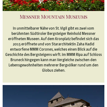
Messner Mountain Museums
In unmittelbarer Nähe von St. Vigil gibt es zwei vom
berühmten Südtiroler Bergsteiger Reinhold Messner
eröffneten Museen. Auf dem Kronplatz befindet sich das
2015 eröffnete und von Stararchitektin Zaha Hadid
entworfene MMM Corones, welches einen Blick auf die
Geschichte des Bergsteigens wirft. Im MMM Ripa auf Schloss
Bruneck hingegen kann man Vergleiche zwischen den
Lebensgewohnheiten mehrerer Bergvölker rund um den
Globus ziehen.