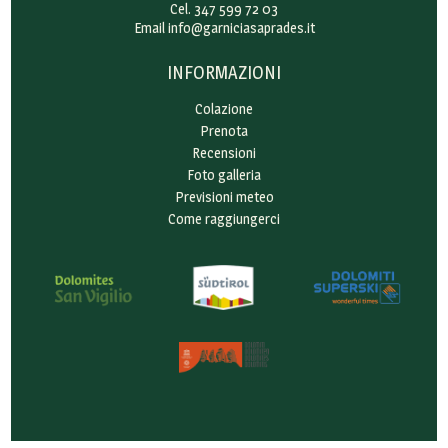
Cel. 347 599 72 03
Email
info@garniciasaprades.it
INFORMAZIONI
Colazione
Prenota
Recensioni
Foto galleria
Previsioni meteo
Come raggiungerci