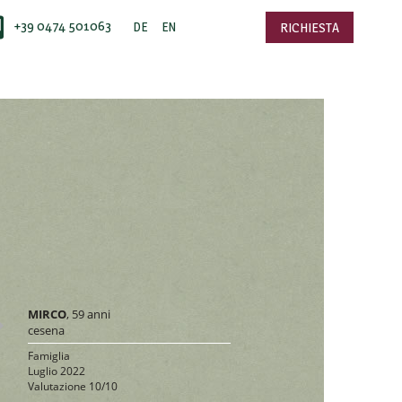
+39 0474 501063
DE
EN
RICHIESTA