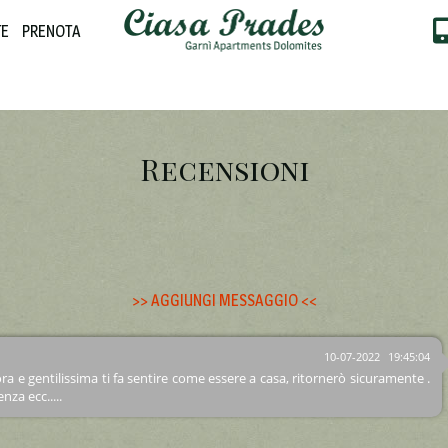
TE
PRENOTA
Recensioni
>> AGGIUNGI MESSAGGIO <<