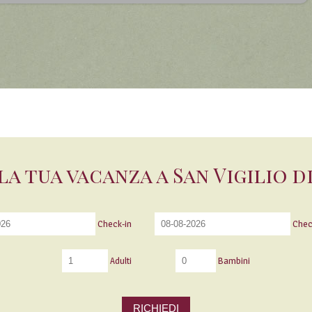
la tua vacanza a San Vigilio 
Check-in
Chec
Adulti
Bambini
RICHIEDI