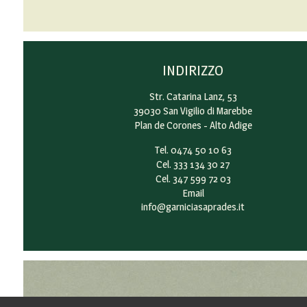
INDIRIZZO
Str. Catarina Lanz, 53
39030 San Vigilio di Marebbe
Plan de Corones - Alto Adige
Tel. 0474 50 10 63
Cel. 333 134 30 27
Cel. 347 599 72 03
Email
info@garniciasaprades.it